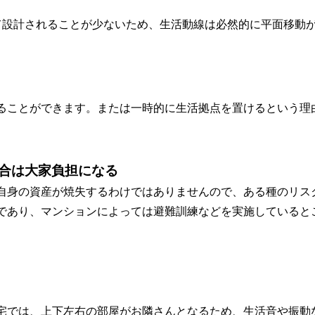
て設計されることが少ないため、生活動線は必然的に平面移動
ることができます。または一時的に生活拠点を置けるという理
合は大家負担になる
自身の資産が焼失するわけではありませんので、ある種のリス
であり、マンションによっては避難訓練などを実施していると
宅では、上下左右の部屋がお隣さんとなるため、生活音や振動