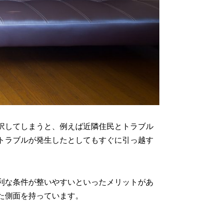
択してしまうと、例えば近隣住民とトラブル
トラブルが発生したとしてもすぐに引っ越す
利な条件が整いやすいといったメリットがあ
た側面を持っています。