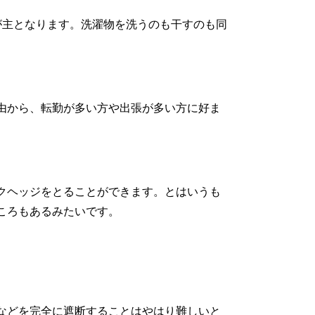
が主となります。洗濯物を洗うのも干すのも同
由から、転勤が多い方や出張が多い方に好ま
クヘッジをとることができます。とはいうも
ころもあるみたいです。
などを完全に遮断することはやはり難しいと