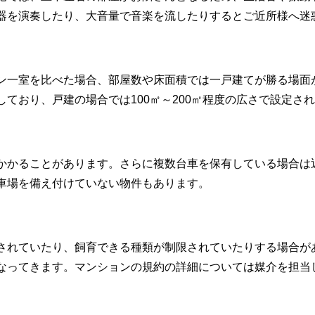
器を演奏したり、大音量で音楽を流したりするとご近所様へ迷
ン一室を比べた場合、部屋数や床面積では一戸建てが勝る場面
ており、戸建の場合では100㎡～200㎡程度の広さで設定さ
かかることがあります。さらに複数台車を保有している場合は
車場を備え付けていない物件もあります。
されていたり、飼育できる種類が制限されていたりする場合が
なってきます。マンションの規約の詳細については媒介を担当