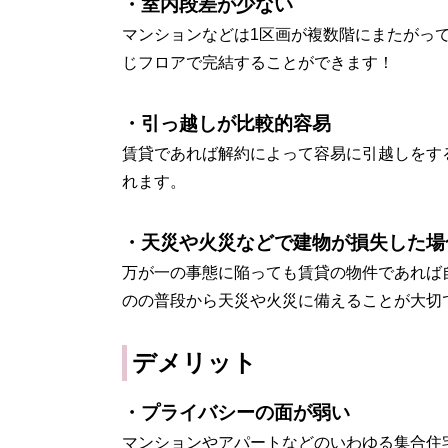
・室内段差が少ない
マンションなどは1区画が複数階にまたがっ
じフロアで完結することができます！
・引っ越しが比較的容易
賃貸であれば解約によって容易に引越しをす
れます。
・天災や火災などで建物が損失した場
万が一の事態に陥っても賃貸の物件であれば
のの普段から天災や火災に備えることが大切
デメリット
・プライバシーの面が弱い
マンションやアパートなどのいわゆる集合住