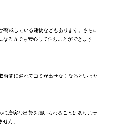
社が警戒している建物などもあります。さらに
になる方でも安心して住むことができます。
。
回収時間に遅れてゴミが出せなくなるといった
めに唐突な出費を強いられることはありませ
ません。