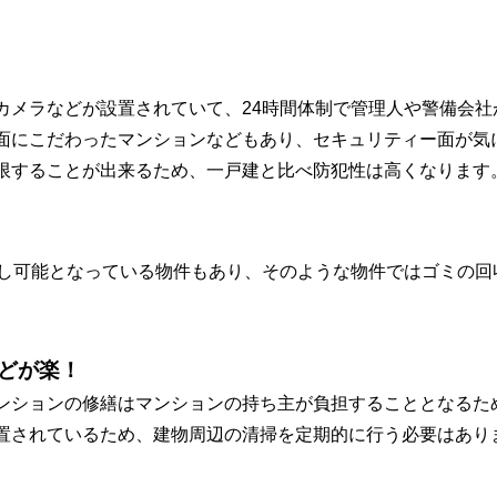
カメラなどが設置されていて、24時間体制で管理人や警備会
面にこだわったマンションなどもあり、セキュリティー面が気
限することが出来るため、一戸建と比べ防犯性は高くなります
出し可能となっている物件もあり、そのような物件ではゴミの
どが楽！
ンションの修繕はマンションの持ち主が負担することとなるた
置されているため、建物周辺の清掃を定期的に行う必要はあり