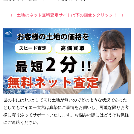
↓ 土地のネット無料査定サイトは下の画像をクリック！ ↓
世の中には1つとして同じ土地が無いのでどのような状況であった
としてもアイエー大宮は真摯にご事情をお伺いし、可能な限りお客
様に寄り添ってサポートいたします。お悩みの際にはどうぞお気軽
にご連絡ください。