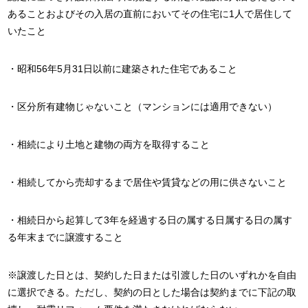
あることおよびその入居の直前においてその住宅に1人で居住して
いたこと
・昭和56年5月31日以前に建築された住宅であること
・区分所有建物じゃないこと（マンションには適用できない）
・相続により土地と建物の両方を取得すること
・相続してから売却するまで居住や賃貸などの用に供さないこと
・相続日から起算して3年を経過する日の属する日属する日の属す
る年末までに譲渡すること
※譲渡した日とは、契約した日または引渡した日のいずれかを自由
に選択できる。ただし、契約の日とした場合は契約までに下記の取