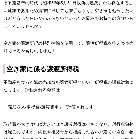
旧耐震基準の時代（昭和56年5月31日以前の建築）から存在する古
い建築であるため賃借に出しても借手もなく、空き家を処分したい
けどどうしたらいかわからないといったお悩みをお持ちの方はいら
っしゃいませんか？
空き家の譲渡所得の特別控除を使用して、譲渡所得税を抑えつつ売
却できるかもしれません！
空き家に係る譲渡所得税
不動産を売った際の売却益を譲渡所得といい、所得税の課税対象に
なります。課税される金額は
「売却収入-取得費-譲渡費用」で計算されます。
取得費が大きければ大きいほど譲渡所得は小さくなり、所得税負担
は減るのですが、両親や祖父母から相続した古い戸建ての場合、物