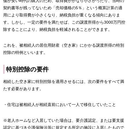
価が安い時代の購入のため、取得費がかなり小さかったり、当時の
契約書等が残ってないため「売却価格の5％」という概算計算の適
用により取得費が小さくなり、納税負担が重くなる傾向にありま
す。しかし、一定の要件を満たせば、この譲渡所得から3000万円控
除することにより、納税負担を軽減されることができます。
これを、被相続人の居住用財産（空き家）にかかる譲渡所得の特別
控除の特例といいます。
特別控除の要件
相続した空き家に特別控除を適用させるには、次の要件をすべて満
たす必要があります。
・住宅は被相続人が相続直前において一人で移住していたこと
※老人ホームなど入居していた場合は、要介護認定、または要支援
認定に基づき介護保険法等に規定する所定の施設に入居したもので