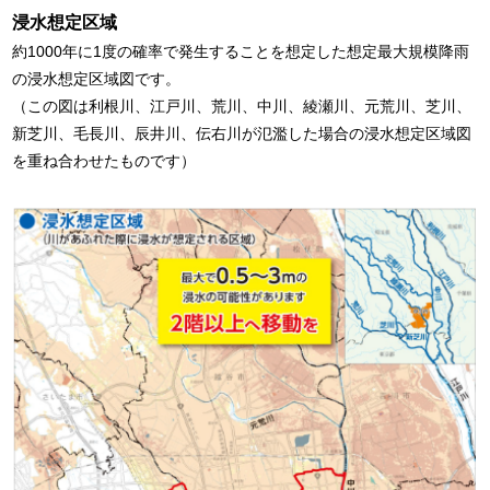
浸水想定区域
約1000年に1度の確率で発生することを想定した想定最大規模降雨
の浸水想定区域図です。
（この図は利根川、江戸川、荒川、中川、綾瀬川、元荒川、芝川、
新芝川、毛長川、辰井川、伝右川が氾濫した場合の浸水想定区域図
を重ね合わせたものです）