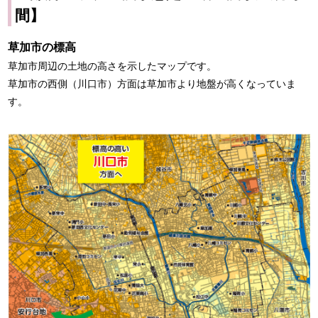
間】
草加市の標高
草加市周辺の土地の高さを示したマップです。
草加市の西側（川口市）方面は草加市より地盤が高くなっていま
す。