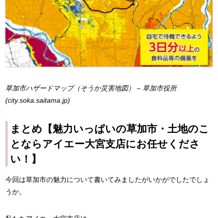
草加市ハザードマップ（そうか災害地図） – 草加市役所
(city.soka.saitama.jp)
まとめ【魅力いっぱいの草加市・土地のこ
とならアイエー大宮支店にお任せくださ
い！】
今回は草加市の魅力について書いてみましたがいかがでしたでしょ
うか。