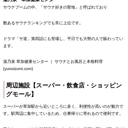
サウナブームの中、「サウナ好きの聖地」と呼ばれており
数あるサウナランキングでも常に上位です。
ドラマ「サ道」第四話にも登場し、平日でも大勢の人で賑わってい
ます。
湯乃泉 草加健康センター ｜ サウナとお風呂と本格料理
(yunoizumi.com)
周辺施設【スーパー・飲食店・ショッピン
グモール】
スーパーが草加駅から近いところに多く、利便性が高いのが魅力で
す。駅周辺に集中しているため、仕事帰りに寄れるので便利です。