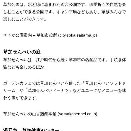
草加公園は、水と緑に恵まれた総合公園です。四季折々の自然を楽
しむことができる公園です。キャンプ場などもあり、家族みんなで
楽しむことができます。
そうか公園案内 – 草加市役所 (city.soka.saitama.jp)
草加せんべいの庭
草加せんべいは、江戸時代から続く草加市の名産品です。手焼き体
験なども楽しめるほか、
ガーデンカフェでは草加せんべいを使った「草加せんべいソフトク
リーム」や「草加せんべいドーナツ」などユニークなメニューを味
わう事ができます。
草加せんべいの山香煎餅本舗 (yamakosenbei.co.jp)
湯乃泉 草加健康センター