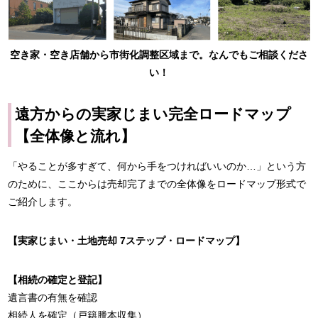
空き家・空き店舗から市街化調整区域まで。なんでもご相談くださ
い！
遠方からの実家じまい完全ロードマップ
【全体像と流れ】
「やることが多すぎて、何から手をつければいいのか…」という方
のために、ここからは売却完了までの全体像をロードマップ形式で
ご紹介します。
【実家じまい・土地売却 7ステップ・ロードマップ】
【相続の確定と登記】
遺言書の有無を確認
相続人を確定（戸籍謄本収集）