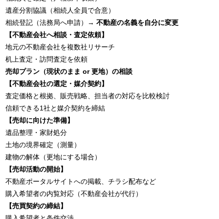
遺産分割協議（相続人全員で合意）
相続登記（法務局へ申請）→
不動産の名義を自分に変更
【不動産会社へ相談・査定依頼】
地元の不動産会社を複数社リサーチ
机上査定・訪問査定を依頼
売却プラン（現状のまま or 更地）の相談
【不動産会社の選定・媒介契約】
査定価格と根拠、販売戦略、担当者の対応を比較検討
信頼できる1社と媒介契約を締結
【売却に向けた準備】
遺品整理・家財処分
土地の境界確定（測量）
建物の解体（更地にする場合）
【売却活動の開始】
不動産ポータルサイトへの掲載、チラシ配布など
購入希望者の内覧対応（不動産会社が代行）
【売買契約の締結】
購入希望者と条件交渉