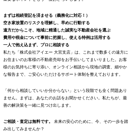
まずは相続登記を済ませる（義務化に対応！）
空き家放置のリスクを理解し、早めに行動する
遠方だからこそ、地域に精通した誠実な不動産会社を選ぶ
費用や税金について事前に把握し、使える特例は活用する
一人で抱え込まず、プロに相談する
私たち「株式会社アイエー 大宮支店」は、これまで数多くの遠方に
お住まいのお客様の不動産売却をお手伝いしてまいりました。お客
様のお気持ちに寄り添い、オンライン相談から現地の調査、細やか
な報告まで、ご安心いただけるサポート体制を整えております。
「何から相談していいか分からない」という段階でも全く問題あり
ません。まずは、あなたのお話をお聞かせください。私たちが、最
善の解決策を一緒に見つけ出します。
ご相談・査定は無料です。
未来の安心のために、今、その一歩を踏
み出してみませんか？