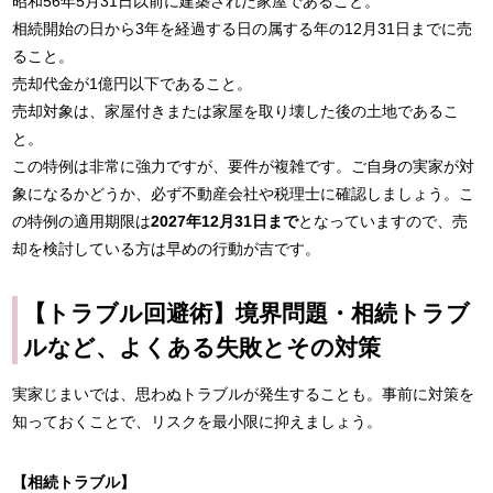
昭和56年5月31日以前に建築された家屋であること。
相続開始の日から3年を経過する日の属する年の12月31日までに売
ること。
売却代金が1億円以下であること。
売却対象は、家屋付きまたは家屋を取り壊した後の土地であるこ
と。
この特例は非常に強力ですが、要件が複雑です。ご自身の実家が対
象になるかどうか、必ず不動産会社や税理士に確認しましょう。こ
の特例の適用期限は
2027年12月31日まで
となっていますので、売
却を検討している方は早めの行動が吉です。
【トラブル回避術】境界問題・相続トラブ
ルなど、よくある失敗とその対策
実家じまいでは、思わぬトラブルが発生することも。事前に対策を
知っておくことで、リスクを最小限に抑えましょう。
【相続トラブル】