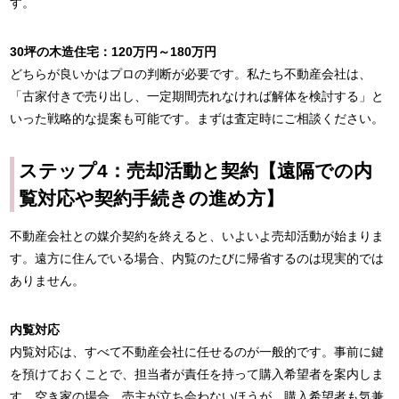
す。
30坪の木造住宅：120万円～180万円
どちらが良いかはプロの判断が必要です。私たち不動産会社は、
「古家付きで売り出し、一定期間売れなければ解体を検討する」と
いった戦略的な提案も可能です。まずは査定時にご相談ください。
ステップ4：売却活動と契約【遠隔での内
覧対応や契約手続きの進め方】
不動産会社との媒介契約を終えると、いよいよ売却活動が始まりま
す。遠方に住んでいる場合、内覧のたびに帰省するのは現実的では
ありません。
内覧対応
内覧対応は、すべて不動産会社に任せるのが一般的です。事前に鍵
を預けておくことで、担当者が責任を持って購入希望者を案内しま
す。空き家の場合、売主が立ち会わないほうが、購入希望者も気兼