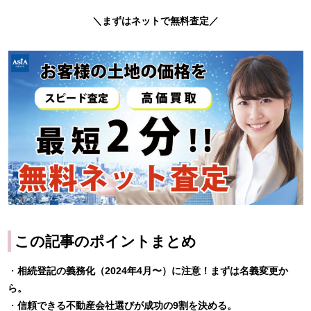
＼
まずはネットで無料査定
／
この記事のポイントまとめ
・
相続登記の義務化（2024年4月〜）に注意！まずは名義変更か
ら。
・
信頼できる不動産会社選びが成功の9割を決める。