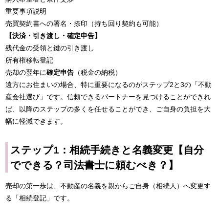
重要事項説明
売買契約書への署名・捺印（持ち回り契約も可能）
【決済・引き渡し・確定申告】
残代金の受領と鍵の引き渡し
所有権移転登記
売却の翌年に
確定申告
（税金の納税）
遠方にお住まいの場合、特に重要になるのがステップ2と3の「不動
産会社選び」です。信頼できるパートナーを見つけることができれ
ば、以降のステップの多くを任せることができ、ご自身の負担を大
幅に軽減できます。
ステップ1：相続手続きと名義変更【自分
でできる？司法書士に頼むべき？】
売却の第一歩は、不動産の名義を親からご自身（相続人）へ変更す
る「相続登記」です。