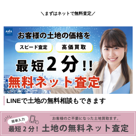
＼
まずはネットで無料査定
／
LINEで土地の無料相談もできます
無料土地査定のフォームに入力するのも面倒なあなたにおすすめ！
LINEを使った土地のお悩み相談もあります。営業時間にオペレータ
ーが直接返信いたします。