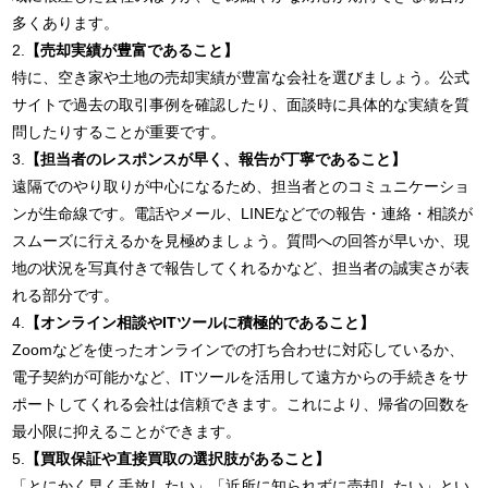
多くあります。
2.
【売却実績が豊富であること】
特に、空き家や土地の売却実績が豊富な会社を選びましょう。公式
サイトで過去の取引事例を確認したり、面談時に具体的な実績を質
問したりすることが重要です。
3.
【担当者のレスポンスが早く、報告が丁寧であること】
遠隔でのやり取りが中心になるため、担当者とのコミュニケーショ
ンが生命線です。電話やメール、LINEなどでの報告・連絡・相談が
スムーズに行えるかを見極めましょう。質問への回答が早いか、現
地の状況を写真付きで報告してくれるかなど、担当者の誠実さが表
れる部分です。
4.
【オンライン相談やITツールに積極的であること】
Zoomなどを使ったオンラインでの打ち合わせに対応しているか、
電子契約が可能かなど、ITツールを活用して遠方からの手続きをサ
ポートしてくれる会社は信頼できます。これにより、帰省の回数を
最小限に抑えることができます。
5.
【買取保証や直接買取の選択肢があること】
「とにかく早く手放したい」「近所に知られずに売却したい」とい