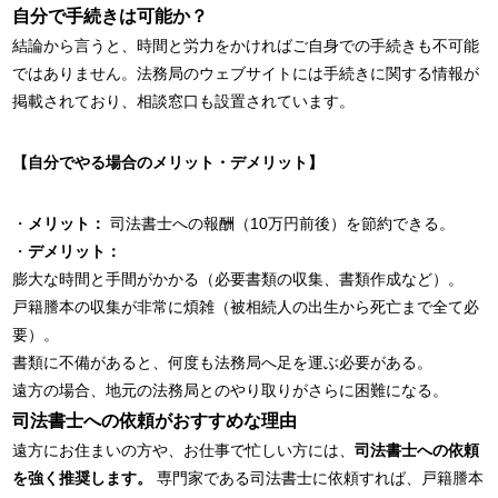
自分で手続きは可能か？
結論から言うと、時間と労力をかければご自身での手続きも不可能
ではありません。法務局のウェブサイトには手続きに関する情報が
掲載されており、相談窓口も設置されています。
【自分でやる場合のメリット・デメリット】
・
メリット：
司法書士への報酬（10万円前後）を節約できる。
・
デメリット：
膨大な時間と手間がかかる（必要書類の収集、書類作成など）。
戸籍謄本の収集が非常に煩雑（被相続人の出生から死亡まで全て必
要）。
書類に不備があると、何度も法務局へ足を運ぶ必要がある。
遠方の場合、地元の法務局とのやり取りがさらに困難になる。
司法書士への依頼がおすすめな理由
遠方にお住まいの方や、お仕事で忙しい方には、
司法書士への依頼
を強く推奨します。
専門家である司法書士に依頼すれば、戸籍謄本