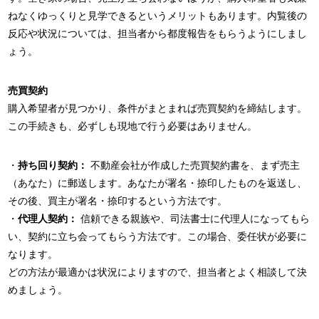
ねなくゆっくりと見学できるというメリットもあります。内覧後の
反応や状況については、担当者から都度報告をもらうようにしまし
ょう。
売買契約
購入希望者が見つかり、条件がまとまれば売買契約を締結します。
この手続きも、必ずしも現地で行う必要はありません。
・
持ち回り契約：
不動産会社が作成した売買契約書を、まず売主
（あなた）に郵送します。あなたが署名・捺印したものを返送し、
その後、買主が署名・捺印するという方法です。
・
代理人契約：
信頼できる親族や、司法書士に代理人になってもら
い、契約に立ち会ってもらう方法です。この場合、委任状が必要に
なります。
どの方法が最適かは状況によりますので、担当者とよく相談して決
めましょう。