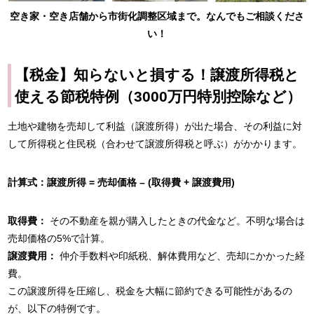
空き家・空き店舗から市街化調整区域まで。なんでもご相談くださ
い！
【税金】知らないと損する！譲渡所得税と
使える節税特例（3000万円特別控除など）
土地や建物を売却して利益（譲渡所得）が出た場合、その利益に対
して所得税と住民税（合わせて譲渡所得税と呼ぶ）がかかります。
計算式：譲渡所得 = 売却価格 – (取得費 + 譲渡費用)
取得費：
その不動産を親が購入したときの代金など。不明な場合は
売却価格の5%で計算。
譲渡費用：
仲介手数料や印紙税、解体費用など、売却にかかった経
費。
この譲渡所得を圧縮し、税金を大幅に節約できる可能性があるの
が、以下の特例です。