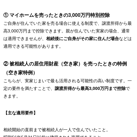
① マイホームを売ったときの3,000万円特別控除
ご自身が住んでいた家を売る場合に使える制度で、譲渡所得から最
高3,000万円まで控除できます。親が住んでいた実家の場合、通常
は適用できませんが、
相続後にご自身がその家に住んだ場合
などは
適用できる可能性があります。
② 被相続人の居住用財産（空き家）を売ったときの特例
（空き家特例）
こちらが、実家じまいで最も活用される可能性の高い制度です。一
定の要件を満たすことで、
譲渡所得から最高3,000万円まで控除
で
きます。
【主な適用要件】
相続開始の直前まで被相続人が一人で住んでいたこと。