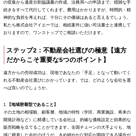
の収集から遺産分割協議書の作成、法務局への申請まで、煩雑な手
続きをすべて代行してくれます。費用はかかりますが、時間的・精
神的な負担を考えれば、十分にその価値はあると言えるでしょう。
私たち株式会社アイエーでは、相続案件に強い司法書士と連携して
おりますので、ワンストップでご相談いただけます。
ステップ2：不動産会社選びの極意【遠方
だからこそ重要な5つのポイント】
遠方からの売却成功は、現地であなたの「手足」となって動いてく
れる不動産会社選びにかかっています。では、どのような会社を選
べば良いのでしょうか。
1.
【地域密着型であること】
その土地の相場観、顧客層、地域の特性（学区、商業施設、将来の
開発計画など）に精通している会社は、的確な価格設定と効果的な
販売戦略を立てることができます。全国チェーンの大手よりも、地
域に根差した会社のほうが、きめ細やかな対応が期待できる場合が