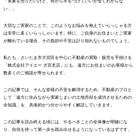
「実家を売りたいけど、何から手をつけていいか全くわからな
い…」
大切なご実家のことで、このようなお悩みを抱えていらっしゃる方
は非常に多くいらっしゃいます。特に、ご自身のお住まいとご実家
が離れている場合、その負担や不安は計り知れないものでしょう。
私たち、さいたま市大宮区を中心に不動産の買取・販売を手掛ける
「株式会社アイエー 大宮支店」にも、遠方にお住まいのお客様から
数多くのご相談が寄せられます。
この記事では、そんな皆様の不安を解消するため、不動産のプロと
して「遠方に住みながら実家じまいの土地売却を成功させるための
全知識」を、具体的かつ分かりやすく解説していきます。
この記事を読み終える頃には、やるべきことの全体像が明確にな
り、自信を持って第一歩を踏み出せるようになっているはずです。