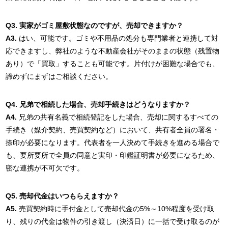
Q3. 実家がゴミ屋敷状態なのですが、売却できますか？
A3.
はい、可能です。ゴミや不用品の処分も専門業者と連携して対
応できますし、弊社のような不動産会社がそのままの状態（残置物
あり）で「買取」することも可能です。片付けが困難な場合でも、
諦めずにまずはご相談ください。
Q4. 兄弟で相続した場合、売却手続きはどうなりますか？
A4.
兄弟の共有名義で相続登記をした場合、売却に関するすべての
手続き（媒介契約、売買契約など）において、共有者全員の署名・
捺印が必要になります。代表者を一人決めて手続きを進める場合で
も、要所要所で全員の同意と実印・印鑑証明書が必要になるため、
密な連携が不可欠です。
Q5. 売却代金はいつもらえますか？
A5.
売買契約時に手付金として売却代金の5%～10%程度を受け取
り、残りの代金は物件の引き渡し（決済日）に一括で受け取るのが